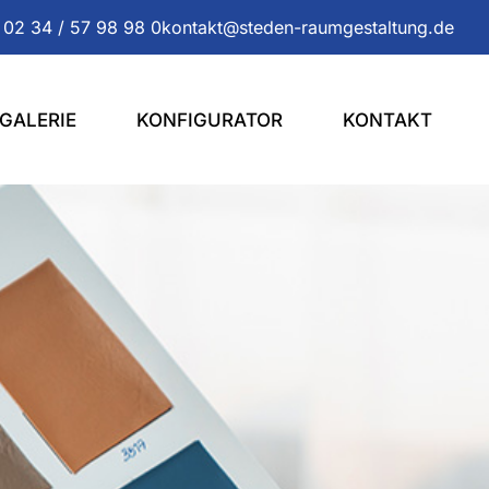
 02 34 / 57 98 98 0
kontakt@steden-raumgestaltung.de
GALERIE
KONFIGURATOR
KONTAKT